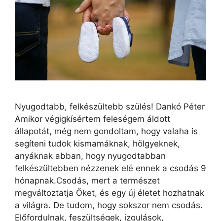
Nyugodtabb, felkészültebb szülés! Dankó Péter
Amikor végigkísértem feleségem áldott
állapotát, még nem gondoltam, hogy valaha is
segíteni tudok kismamáknak, hölgyeknek,
anyáknak abban, hogy nyugodtabban
felkészültebben nézzenek elé ennek a csodás 9
hónapnak.Csodás, mert a természet
megváltoztatja Őket, és egy új életet hozhatnak
a világra. De tudom, hogy sokszor nem csodás.
Előfordulnak, feszültségek, izgulások,