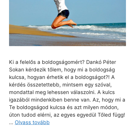
Ki a felelős a boldogságomért? Dankó Péter
Sokan kérdezik tőlem, hogy mi a boldogság
kulcsa, hogyan érhetik el a boldogságot?! A
kérdés összetettebb, mintsem egy szóval,
mondattal meg lehessen válaszolni. A kulcs
igazából mindenkiben benne van. Az, hogy mi a
Te boldogságod kulcsa és azt milyen módon,
úton tudod elérni, az egyes egyedül Tőled függ!
…
Olvass tovább