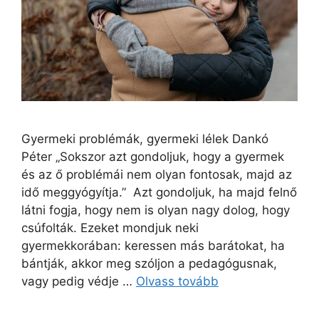
Gyermeki problémák, gyermeki lélek Dankó
Péter „Sokszor azt gondoljuk, hogy a gyermek
és az ő problémái nem olyan fontosak, majd az
idő meggyógyítja.” Azt gondoljuk, ha majd felnő
látni fogja, hogy nem is olyan nagy dolog, hogy
csúfolták. Ezeket mondjuk neki
gyermekkorában: keressen más barátokat, ha
bántják, akkor meg szóljon a pedagógusnak,
vagy pedig védje …
Olvass tovább