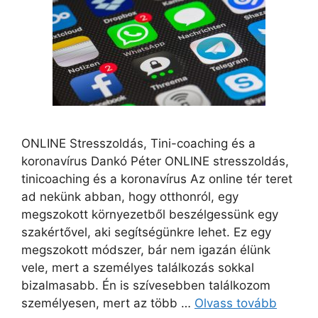
ONLINE Stresszoldás, Tini-coaching és a
koronavírus Dankó Péter ONLINE stresszoldás,
tinicoaching és a koronavírus Az online tér teret
ad nekünk abban, hogy otthonról, egy
megszokott környezetből beszélgessünk egy
szakértővel, aki segítségünkre lehet. Ez egy
megszokott módszer, bár nem igazán élünk
vele, mert a személyes találkozás sokkal
bizalmasabb. Én is szívesebben találkozom
személyesen, mert az több …
Olvass tovább