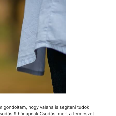
 gondoltam, hogy valaha is segíteni tudok
csodás 9 hónapnak.Csodás, mert a természet