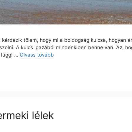
 kérdezik tőlem, hogy mi a boldogság kulcsa, hogyan ér
zolni. A kulcs igazából mindenkiben benne van. Az, ho
 függ! …
Olvass tovább
rmeki lélek