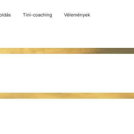
oldás
Tini-coaching
Vélemények