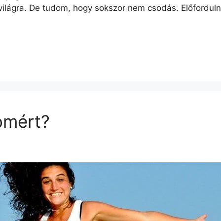
 világra. De tudom, hogy sokszor nem csodás. Előforduln
omért?