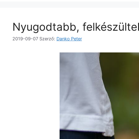
Nyugodtabb, felkészülte
2019-09-07
Szerző:
Danko Peter