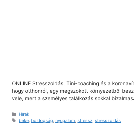
ONLINE Stresszoldás, Tini-coaching és a koronavír
hogy otthonról, egy megszokott környezetből besz
vele, mert a személyes találkozás sokkal bizalma
Kategória
Hírek
Címkék
béke
,
boldogság
,
nyugalom
,
stressz
,
stresszoldás