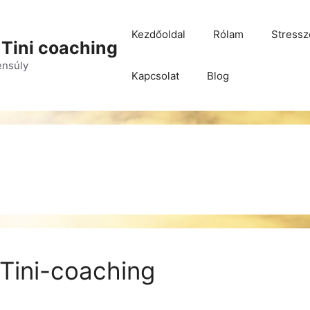
Kezdőoldal
Rólam
Stressz
 Tini coaching
yensúly
Kapcsolat
Blog
Tini-coaching