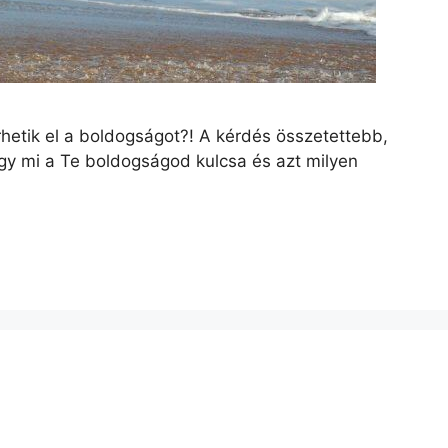
hetik el a boldogságot?! A kérdés összetettebb,
gy mi a Te boldogságod kulcsa és azt milyen