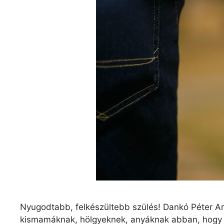
Nyugodtabb, felkészültebb szülés! Dankó Péter Am
kismamáknak, hölgyeknek, anyáknak abban, hogy 