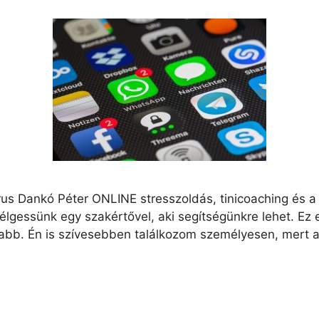
us Dankó Péter ONLINE stresszoldás, tinicoaching és a 
élgessünk egy szakértővel, aki segítségünkre lehet. E
sabb. Én is szívesebben találkozom személyesen, mert