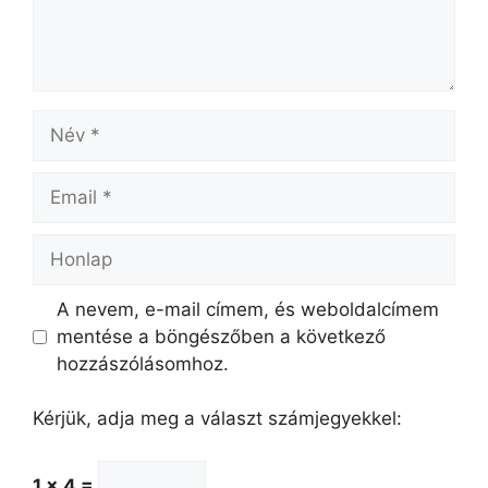
Név
Email
Honlap
A nevem, e-mail címem, és weboldalcímem
mentése a böngészőben a következő
hozzászólásomhoz.
Kérjük, adja meg a választ számjegyekkel:
1 × 4 =