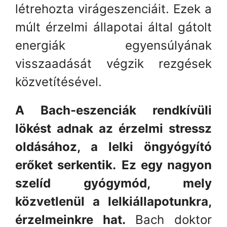
létrehozta virágeszenciáit. Ezek a
múlt érzelmi állapotai által gátolt
energiák egyensúlyának
visszaadását végzik rezgések
közvetítésével.
A Bach-eszenciák rendkívüli
lökést adnak az érzelmi stressz
oldásához, a lelki öngyógyító
erőket serkentik.
Ez egy nagyon
szelíd gyógymód, mely
közvetlenül a lelkiállapotunkra,
érzelmeinkre hat.
Bach doktor