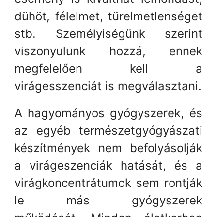
dühöt, félelmet, türelmetlenséget
stb. Személyiségünk szerint
viszonyulunk hozzá, ennek
megfelelően kell a
virágesszenciát is megválasztani.
A hagyományos gyógyszerek, és
az egyéb természetgyógyászati
készítmények nem befolyásolják
a virágeszenciák hatását, és a
virágkoncentrátumok sem rontják
le más gyógyszerek