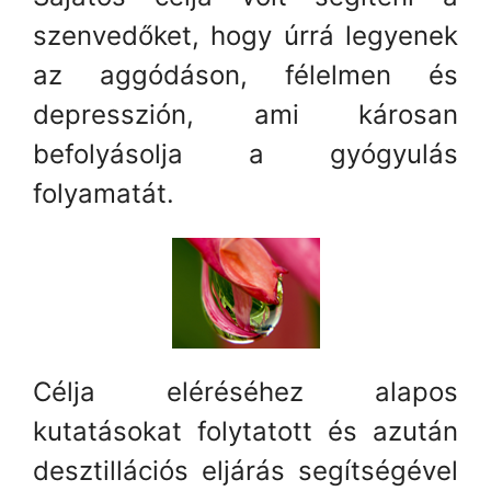
szenvedőket, hogy úrrá legyenek
az aggódáson, félelmen és
depresszión, ami károsan
befolyásolja a gyógyulás
folyamatát.
Célja eléréséhez alapos
kutatásokat folytatott és azután
desztillációs eljárás segítségével