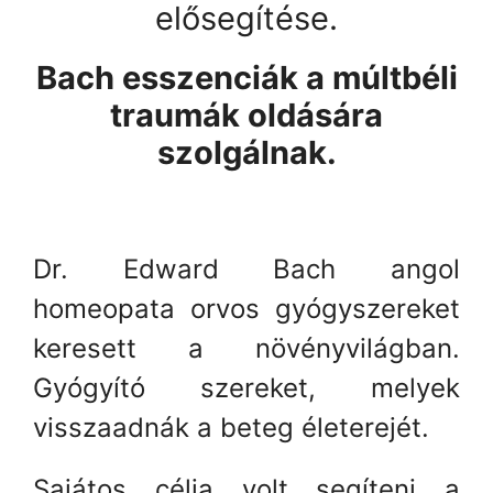
elősegítése.
Bach esszenciák a múltbéli
traumák oldására
szolgálnak.
Dr. Edward Bach angol
homeopata orvos gyógyszereket
keresett a növényvilágban.
Gyógyító szereket, melyek
visszaadnák a beteg életerejét.
Sajátos célja volt segíteni a