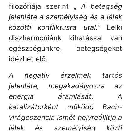
filozófiája szerint „
A betegség
jelenléte a személyiség és a lélek
közötti konfliktusra utal.”
Lelki
diszharmóniánk kihatással van
egészségünkre, betegségeket
idézhet elő.
A negatív érzelmek tartós
jelenléte, megakadályozza az
energia áramlását. A
katalizátorként működő Bach-
virágeszencia ismét helyreállítja a
lélek és személyiség közti