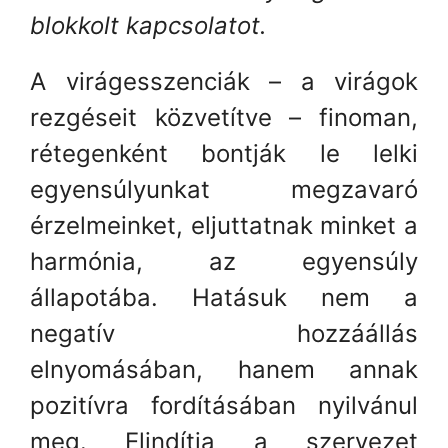
blokkolt kapcsolatot.
A virágesszenciák – a virágok
rezgéseit közvetítve – finoman,
rétegenként bontják le lelki
egyensúlyunkat megzavaró
érzelmeinket, eljuttatnak minket a
harmónia, az egyensúly
állapotába. Hatásuk nem a
negatív hozzáállás
elnyomásában, hanem annak
pozitívra fordításában nyilvánul
meg. Elindítja a szervezet