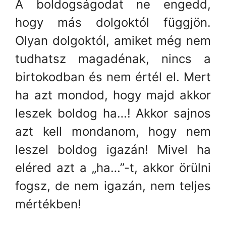
A boldogságodat ne engedd,
hogy más dolgoktól függjön.
Olyan dolgoktól, amiket még nem
tudhatsz magadénak, nincs a
birtokodban és nem értél el. Mert
ha azt mondod, hogy majd akkor
leszek boldog ha…! Akkor sajnos
azt kell mondanom, hogy nem
leszel boldog igazán! Mivel ha
eléred azt a „ha…”-t, akkor örülni
fogsz, de nem igazán, nem teljes
mértékben!