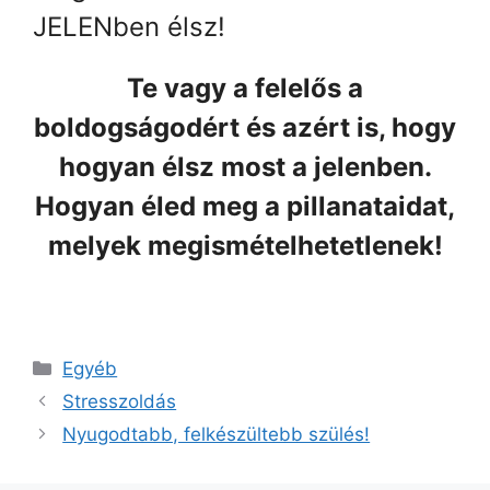
JELENben élsz!
Te vagy a felelős a
boldogságodért és azért is, hogy
hogyan élsz most a jelenben.
Hogyan éled meg a pillanataidat,
melyek megismételhetetlenek!
Kategória
Egyéb
Stresszoldás
Nyugodtabb, felkészültebb szülés!