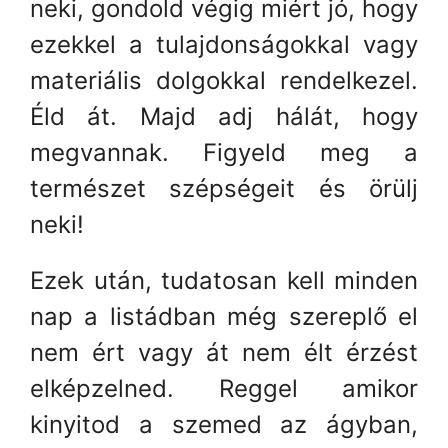
neki, gondold végig miért jó, hogy
ezekkel a tulajdonságokkal vagy
materiális dolgokkal rendelkezel.
Éld át. Majd adj hálát, hogy
megvannak. Figyeld meg a
természet szépségeit és örülj
neki!
Ezek után, tudatosan kell minden
nap a listádban még szereplő el
nem ért vagy át nem élt érzést
elképzelned. Reggel amikor
kinyitod a szemed az ágyban,