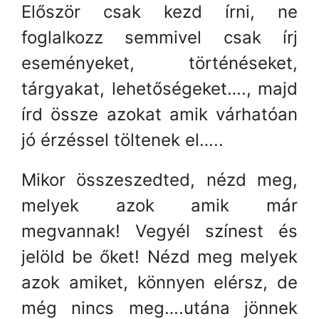
Először csak kezd írni, ne
foglalkozz semmivel csak írj
eseményeket, történéseket,
tárgyakat, lehetőségeket…., majd
írd össze azokat amik várhatóan
jó érzéssel töltenek el…..
Mikor összeszedted, nézd meg,
melyek azok amik már
megvannak! Vegyél színest és
jelöld be őket! Nézd meg melyek
azok amiket, könnyen elérsz, de
még nincs meg….utána jönnek