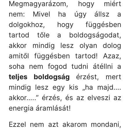
Megmagyarázom, hogy miért
nem: Mivel ha úgy állsz a
dolgokhoz, hogy függésben
tartod tőle a boldogságodat,
akkor mindig lesz olyan dolog
amitől függésben tartod! Azaz,
soha nem fogod tudni átéllni a
teljes boldogság
érzést, mert
mindig lesz egy kis „ha majd….
akkor…..” érzés, és az elveszi az
energia áramlását!
Ezzel nem azt akarom mondani,