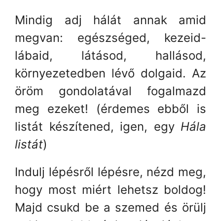
Mindig adj hálát annak amid
megvan: egészséged, kezeid-
lábaid, látásod, hallásod,
környezetedben lévő dolgaid. Az
öröm gondolatával fogalmazd
meg ezeket! (érdemes ebből is
listát készítened, igen, egy
Hála
listát
)
Indulj lépésről lépésre, nézd meg,
hogy most miért lehetsz boldog!
Majd csukd be a szemed és örülj