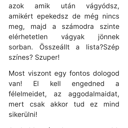
azok amik után vágyódsz,
amikért epekedsz de még nincs
meg, majd a számodra szinte
elérhetetlen vágyak jönnek
sorban. Összeállt a lista?Szép
színes? Szuper!
Most viszont egy fontos dologod
van! El kell engedned a
félelmeidet, az aggodalmaidat,
mert csak akkor tud ez mind
sikerülni!