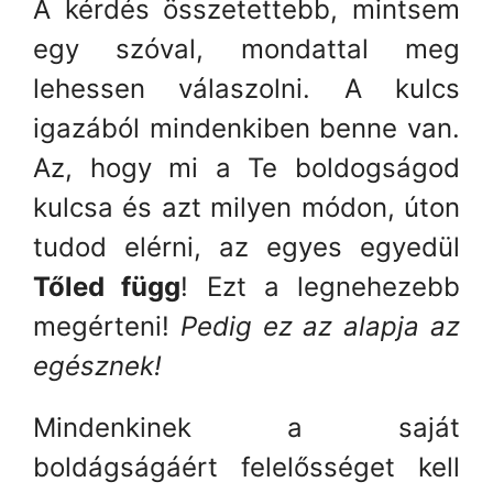
A kérdés összetettebb, mintsem
egy szóval, mondattal meg
lehessen válaszolni. A kulcs
igazából mindenkiben benne van.
Az, hogy mi a Te boldogságod
kulcsa és azt milyen módon, úton
tudod elérni, az egyes egyedül
Tőled függ
! Ezt a legnehezebb
megérteni!
Pedig ez az alapja az
egésznek!
Mindenkinek a saját
boldágságáért felelősséget kell