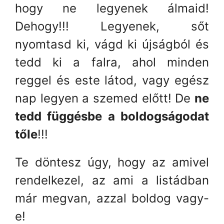
hogy ne legyenek álmaid!
Dehogy!!! Legyenek, sőt
nyomtasd ki, vágd ki újságból és
tedd ki a falra, ahol minden
reggel és este látod, vagy egész
nap legyen a szemed előtt! De
ne
tedd függésbe a boldogságodat
tőle
!!!
Te döntesz úgy, hogy az amivel
rendelkezel, az ami a listádban
már megvan, azzal boldog vagy-
e!