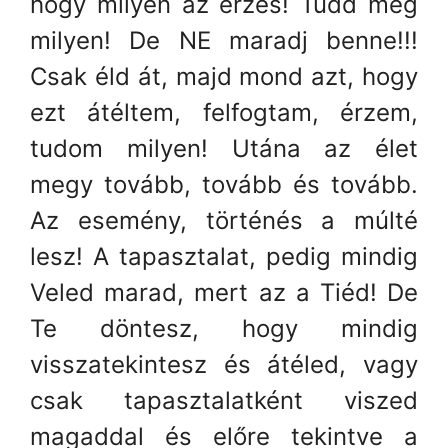
hogy milyen az érzés! Tudd meg
milyen! De NE maradj benne!!!
Csak éld át, majd mond azt, hogy
ezt átéltem, felfogtam, érzem,
tudom milyen! Utána az élet
megy tovább, tovább és tovább.
Az esemény, történés a múlté
lesz! A tapasztalat, pedig mindig
Veled marad, mert az a Tiéd! De
Te döntesz, hogy mindig
visszatekintesz és átéled, vagy
csak tapasztalatként viszed
magaddal és előre tekintve a