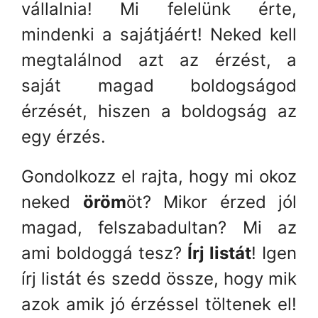
vállalnia! Mi felelünk érte,
mindenki a sajátjáért! Neked kell
megtalálnod azt az érzést, a
saját magad boldogságod
érzését, hiszen a boldogság az
egy érzés.
Gondolkozz el rajta, hogy mi okoz
neked
öröm
öt? Mikor érzed jól
magad, felszabadultan? Mi az
ami boldoggá tesz?
Írj listát
! Igen
írj listát és szedd össze, hogy mik
azok amik jó érzéssel töltenek el!