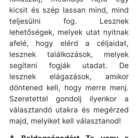
kicsit és szép lassan mind, mind
teljesülni fog. Lesznek
lehetőségek, melyek utat nyitnak
afelé, hogy elérd a céljaidat,
lesznek találkozások, melyek
segíteni fogják utadat. De
lesznek elágazások, amikor
döntened kell, hogy merre menj.
Szeretettel gondolj ilyenkor a
választandó utakra és megérzed
majd, melyiket kell választanod!