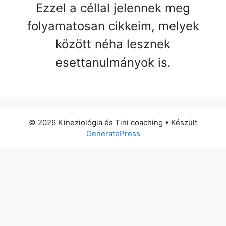
Ezzel a céllal jelennek meg
folyamatosan cikkeim, melyek
között néha lesznek
esettanulmányok is.
© 2026 Kineziológia és Tini coaching
• Készült
GeneratePress